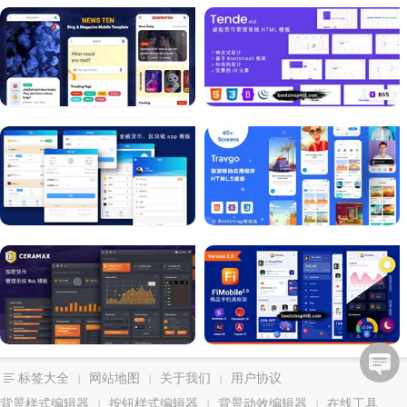
标签大全
网站地图
关于我们
用户协议
|
|
|
背景样式编辑器
按钮样式编辑器
背景动效编辑器
在线工具
|
|
|