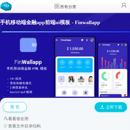
所有分类
手机移动端金融app前端ui模板 - Finwallapp
预 览
立即下载
看看谁在用
查看文件目录结构