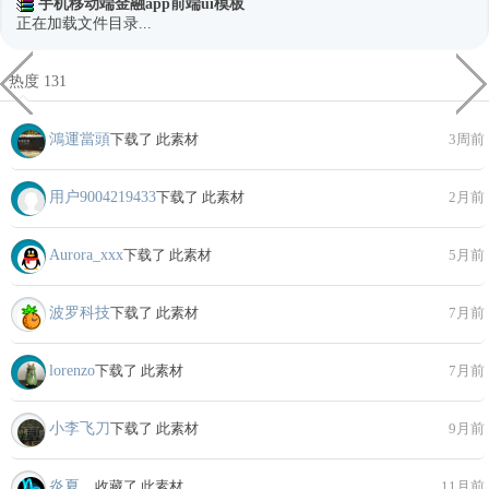
手机移动端金融app前端ui模板
正在加载文件目录...
热度 131
鴻運當頭
下载了 此素材
3周前
用户9004219433
下载了 此素材
2月前
Aurora_xxx
下载了 此素材
5月前
波罗科技
下载了 此素材
7月前
lorenzo
下载了 此素材
7月前
小李飞刀
下载了 此素材
9月前
炎夏、
收藏了 此素材
11月前